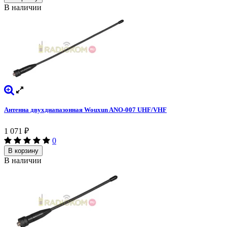
В наличии
Антенна двухдиапазонная Wouxun ANO-007 UHF/VHF
1 071
₽
0
В корзину
В наличии