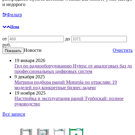
и недорого
Фильтр
Цена
от
до
руб.
Новости
Очистить
19 января 2026
Гид по радиооборудованию Hytera: от аналоговых баз до
профессиональных цифровых систем
9 декабря 2025
Матрица подбора раций Motorola по отраслям: 19
моделей под конкретные бизнес-задачи
19 ноября 2025
Настройка и эксплуатация раций Турбоскай: полное
руководство
Все записи