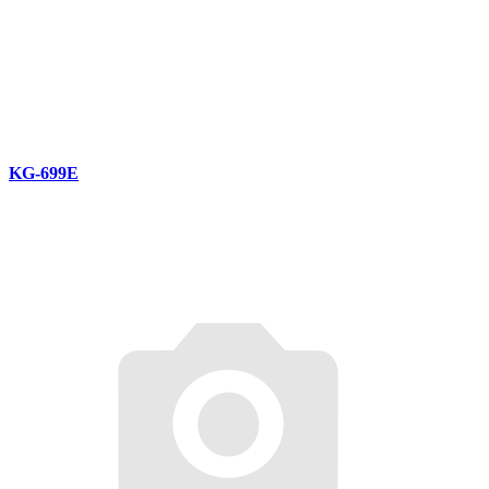
KG-699E