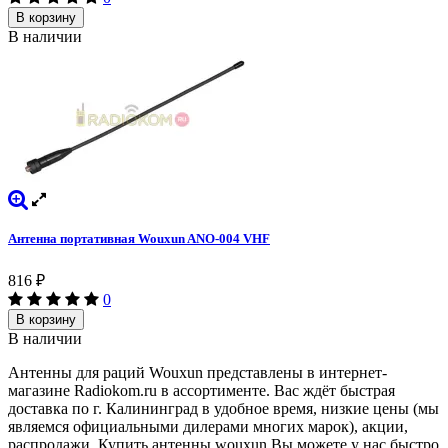
В корзину
В наличии
Антенна портативная Wouxun ANO-004 VHF
816
₽
0
В корзину
В наличии
Антенны для раций Wouxun представлены в интернет-
магазине Radiokom.ru в ассортименте. Вас ждёт быстрая
доставка по г. Калининград в удобное время, низкие цены (мы
являемся официальными дилерами многих марок), акции,
распродажи. Купить антенны wouxun Вы можете у нас быстро