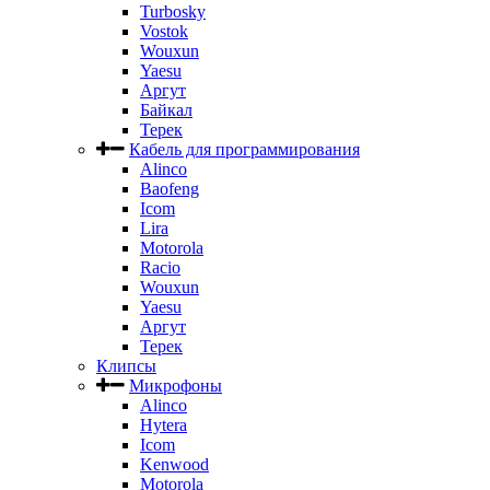
Turbosky
Vostok
Wouxun
Yaesu
Аргут
Байкал
Терек
Кабель для программирования
Alinco
Baofeng
Icom
Lira
Motorola
Racio
Wouxun
Yaesu
Аргут
Терек
Клипсы
Микрофоны
Alinco
Hytera
Icom
Kenwood
Motorola