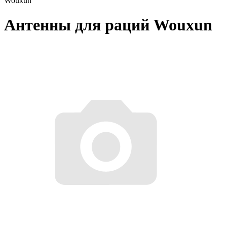
Wouxun
Антенны для раций Wouxun