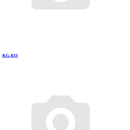
KG-833