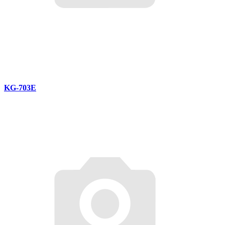
KG-703E