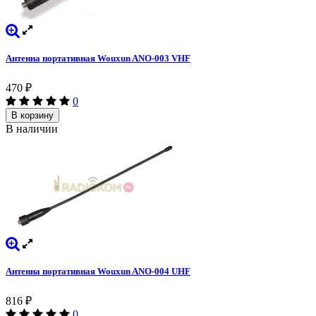
Антенна портативная Wouxun ANO-003 VHF
470
₽
0
В корзину
В наличии
Антенна портативная Wouxun ANO-004 UHF
816
₽
0