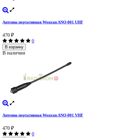
Антенна портативная Wouxun ANO-001 UHF
470
₽
0
В корзину
В наличии
Антенна портативная Wouxun ANO-001 VHF
470
₽
0