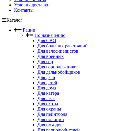
Условия доставки
Контакты
Каталог
Рации
По назначению
Для СВО
Для больших расстояний
Для велосипедистов
Для военных
Для гор
Для горнолыжников
Для дальнобойщиков
Для дачи
Для детей
Для дома
Для катера
Для леса
Для охоты
Для охраны
Для пейнтбола
Для полиции
Для походов
Для радиолюбителей