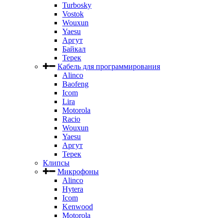
Turbosky
Vostok
Wouxun
Yaesu
Аргут
Байкал
Терек
Кабель для программирования
Alinco
Baofeng
Icom
Lira
Motorola
Racio
Wouxun
Yaesu
Аргут
Терек
Клипсы
Микрофоны
Alinco
Hytera
Icom
Kenwood
Motorola