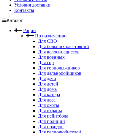
Условия доставки
Контакты
Каталог
Рации
По назначению
Для СВО
Для больших расстояний
Для велосипедистов
Для военных
Для гор
Для горнолыжников
Для дальнобойщиков
Для дачи
Для детей
Для дома
Для катера
Для леса
Для охоты
Для охраны
Для пейнтбола
Для полиции
Для походов
Для радиолюбителей