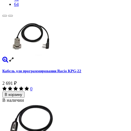
64
Кабель для программирования Racio KPG-22
2 691
₽
0
В корзину
В наличии