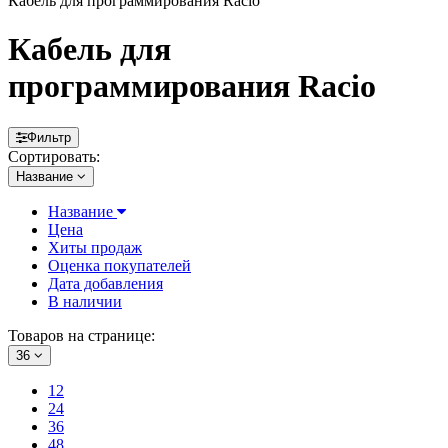
Кабель для программирования Racio
Кабель для
программирования Racio
Фильтр
Сортировать:
Название
Название
Цена
Хиты продаж
Оценка покупателей
Дата добавления
В наличии
Товаров на странице:
36
12
24
36
48