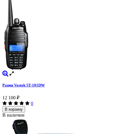
Рация Vostok ST-101DW
12 100
₽
0
В корзину
В наличии