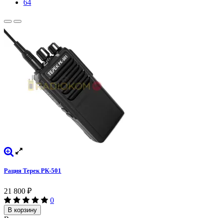
64
Рация Терек РК-501
21 800
₽
0
В корзину