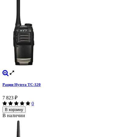
Рация Hytera TC-320
7 823
₽
0
В корзину
В наличии