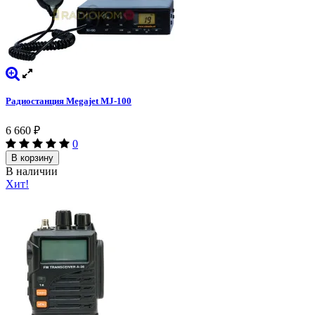
Радиостанция Megajet MJ-100
6 660
₽
0
В корзину
В наличии
Хит!