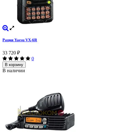
Рация Yaesu VX-6R
33 720
₽
0
В корзину
В наличии