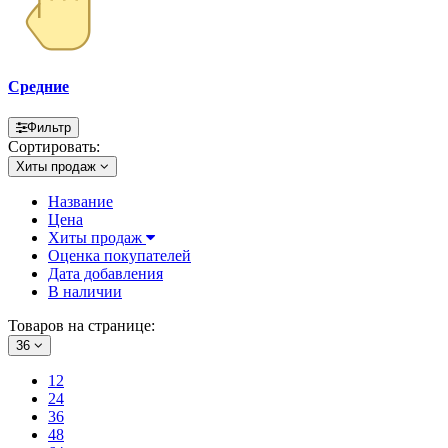
Средние
Фильтр
Сортировать:
Хиты продаж
Название
Цена
Хиты продаж
Оценка покупателей
Дата добавления
В наличии
Товаров на странице:
36
12
24
36
48