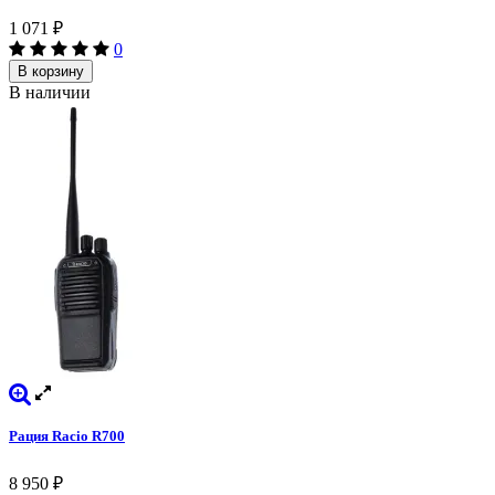
1 071
₽
0
В корзину
В наличии
Рация Racio R700
8 950
₽