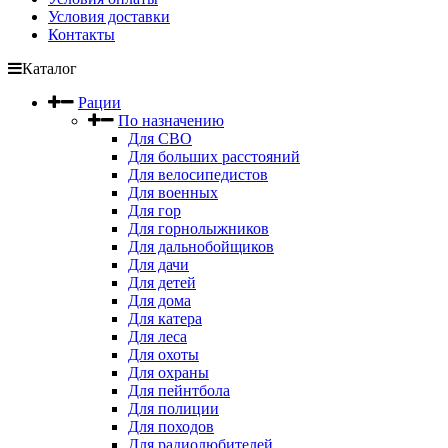
Условия доставки
Контакты
Каталог
Рации
По назначению
Для СВО
Для больших расстояний
Для велосипедистов
Для военных
Для гор
Для горнолыжников
Для дальнобойщиков
Для дачи
Для детей
Для дома
Для катера
Для леса
Для охоты
Для охраны
Для пейнтбола
Для полиции
Для походов
Для радиолюбителей