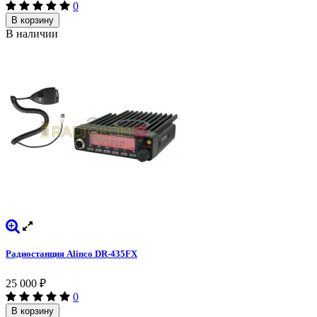
0
В корзину
В наличии
Радиостанция Alinco DR-435FX
25 000
₽
0
В корзину