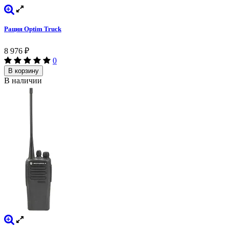
Рация Optim Truck
8 976
₽
0
В корзину
В наличии