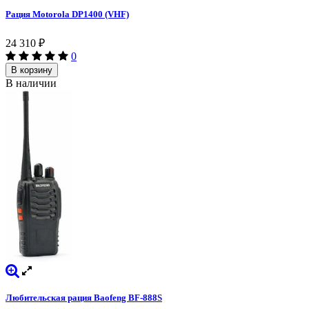
Рация Motorola DP1400 (VHF)
24 310
₽
0
В корзину
В наличии
Любительская рация Baofeng BF-888S