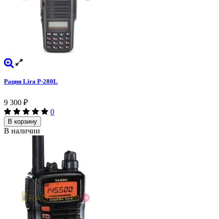
Рация Lira P-280L
9 300
₽
0
В корзину
В наличии