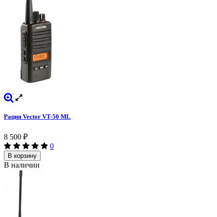
Рация Vector VT-50 ML
8 500
₽
0
В корзину
В наличии