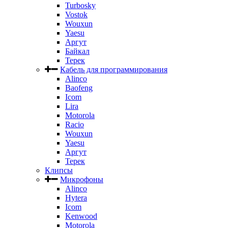
Turbosky
Vostok
Wouxun
Yaesu
Аргут
Байкал
Терек
Кабель для программирования
Alinco
Baofeng
Icom
Lira
Motorola
Racio
Wouxun
Yaesu
Аргут
Терек
Клипсы
Микрофоны
Alinco
Hytera
Icom
Kenwood
Motorola