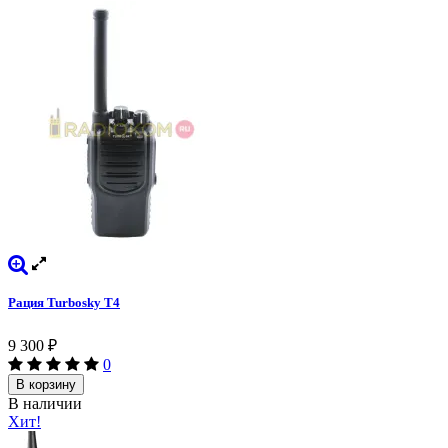
Рация Turbosky T4
9 300
₽
0
В корзину
В наличии
Хит!