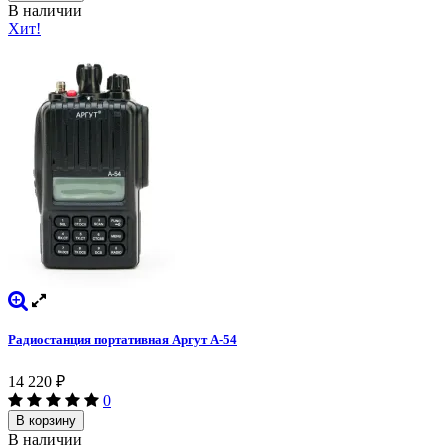
В наличии
Хит!
Радиостанция портативная Аргут А-54
14 220
₽
0
В корзину
В наличии