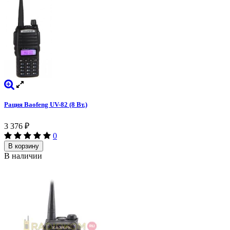
Рация Baofeng UV-82 (8 Вт.)
3 376
₽
0
В корзину
В наличии