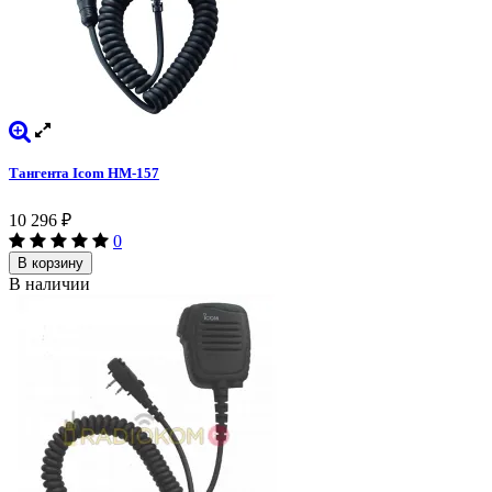
Тангента Icom HM-157
10 296
₽
0
В корзину
В наличии