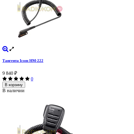
Тангента Icom HM-222
9 840
₽
0
В корзину
В наличии