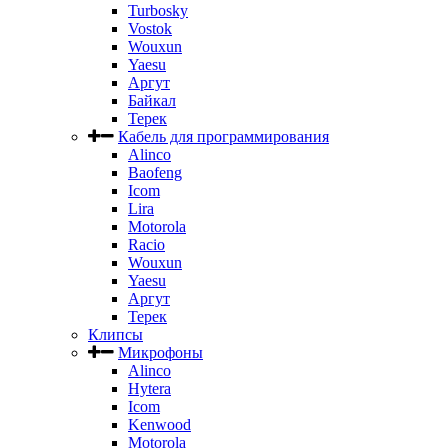
Turbosky
Vostok
Wouxun
Yaesu
Аргут
Байкал
Терек
Кабель для программирования
Alinco
Baofeng
Icom
Lira
Motorola
Racio
Wouxun
Yaesu
Аргут
Терек
Клипсы
Микрофоны
Alinco
Hytera
Icom
Kenwood
Motorola