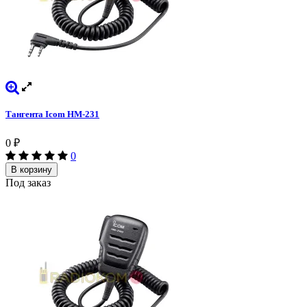
Тангента Icom HM-231
0
₽
0
В корзину
Под заказ