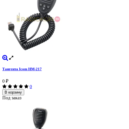
Тангента Icom HM-217
0
₽
0
В корзину
Под заказ