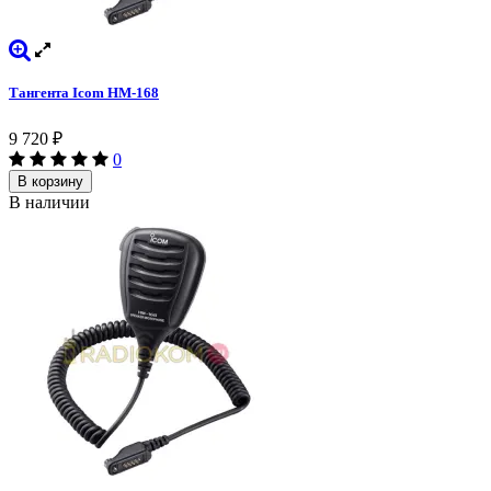
Тангента Icom HM-168
9 720
₽
0
В корзину
В наличии