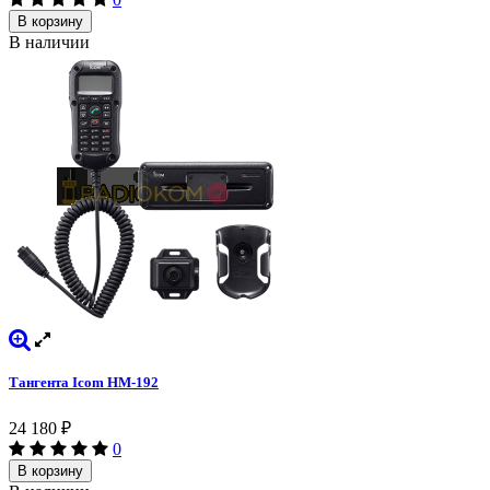
В корзину
В наличии
Тангента Icom HM-192
24 180
₽
0
В корзину