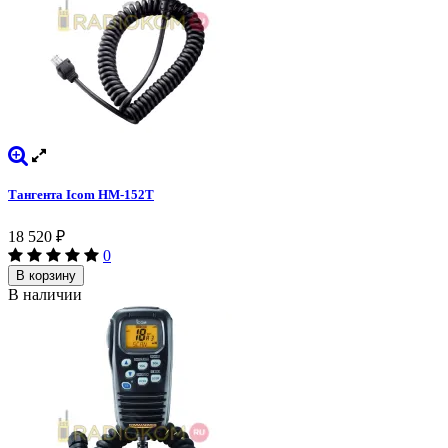
Тангента Icom HM-152T
18 520
₽
0
В корзину
В наличии