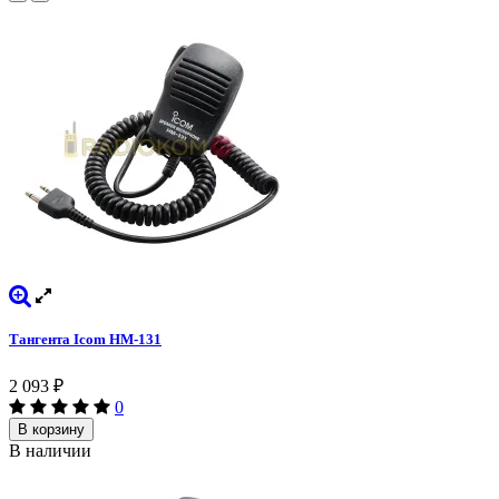
Тангента Icom HM-131
2 093
₽
0
В корзину
В наличии