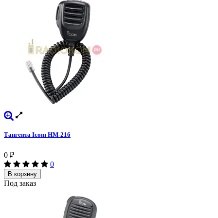
Тангента Icom HM-216
0
₽
0
В корзину
Под заказ