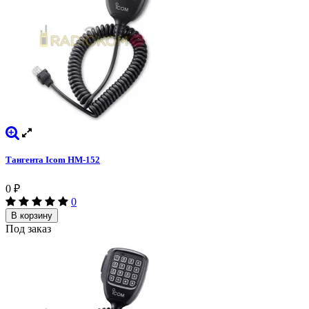
Тангента Icom HM-152
0
₽
0
В корзину
Под заказ