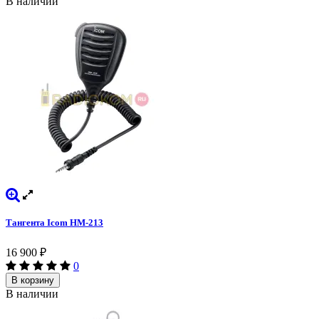
В наличии
Тангента Icom HM-213
16 900
₽
0
В корзину
В наличии