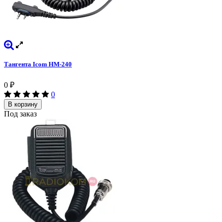
Тангента Icom HM-240
0
₽
0
В корзину
Под заказ