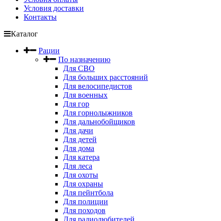
Условия доставки
Контакты
Каталог
Рации
По назначению
Для СВО
Для больших расстояний
Для велосипедистов
Для военных
Для гор
Для горнолыжников
Для дальнобойщиков
Для дачи
Для детей
Для дома
Для катера
Для леса
Для охоты
Для охраны
Для пейнтбола
Для полиции
Для походов
Для радиолюбителей