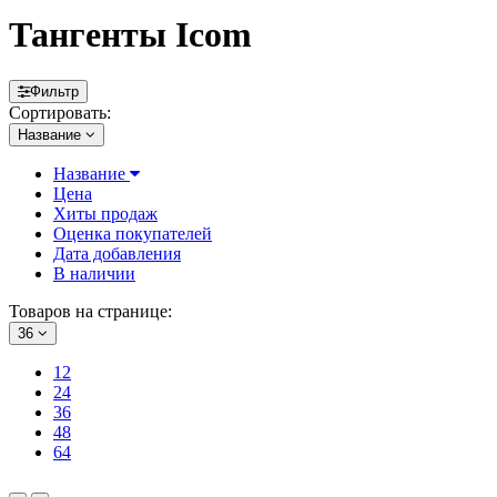
Тангенты Icom
Фильтр
Сортировать:
Название
Название
Цена
Хиты продаж
Оценка покупателей
Дата добавления
В наличии
Товаров на странице:
36
12
24
36
48
64