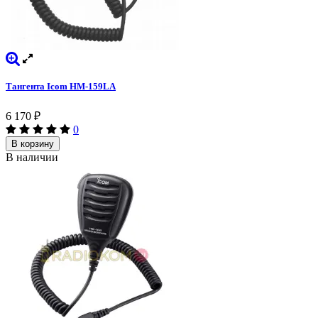
Тангента Icom HM-159LA
6 170
₽
0
В корзину
В наличии