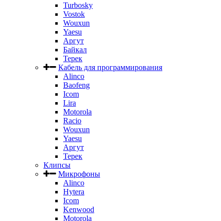
Turbosky
Vostok
Wouxun
Yaesu
Аргут
Байкал
Терек
Кабель для программирования
Alinco
Baofeng
Icom
Lira
Motorola
Racio
Wouxun
Yaesu
Аргут
Терек
Клипсы
Микрофоны
Alinco
Hytera
Icom
Kenwood
Motorola