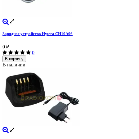
Зарядное устройство Hytera CH10A06
0
₽
0
В корзину
В наличии