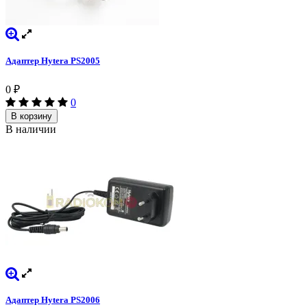
Адаптер Hytera PS2005
0
₽
0
В корзину
В наличии
Адаптер Hytera PS2006