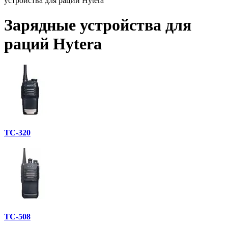
устройства для раций Hytera
Зарядные устройства для
раций Hytera
TC-320
TC-508