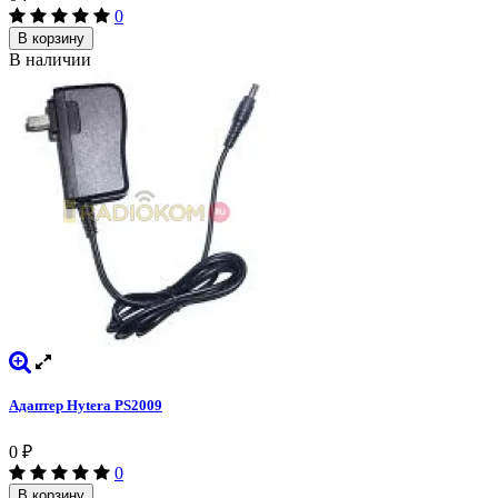
0
В корзину
В наличии
Адаптер Hytera PS2009
0
₽
0
В корзину