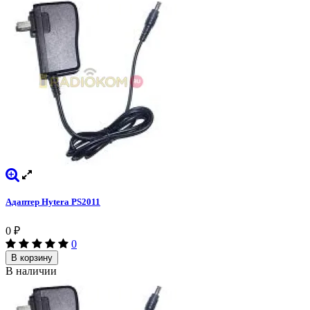
Адаптер Hytera PS2011
0
₽
0
В корзину
В наличии