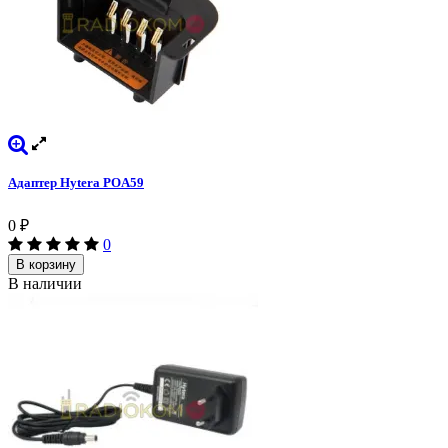
Адаптер Hytera POA59
0
₽
0
В корзину
В наличии