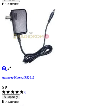
В наличии
Адаптер Hytera PS2010
0
₽
0
В корзину
В наличии