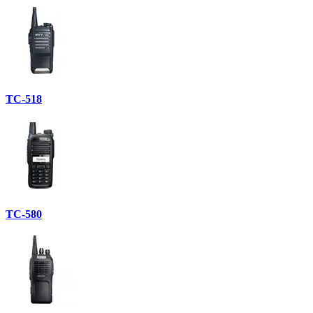
TC-518
TC-580