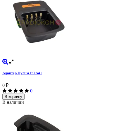
Адаптер Hytera POA41
0
₽
0
В корзину
В наличии