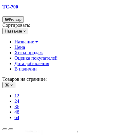
TC-700
Фильтр
Сортировать:
Название
Название
Цена
Хиты продаж
Оценка покупателей
Дата добавления
В наличии
Товаров на странице:
36
12
24
36
48
64