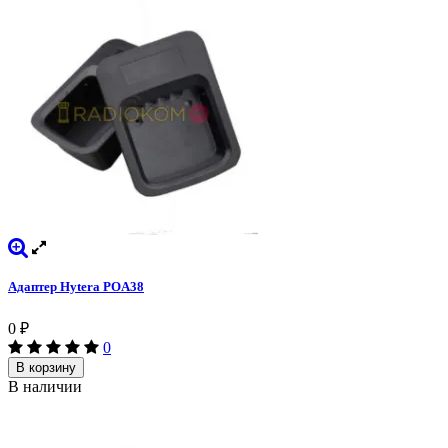
Адаптер Hytera POA38
0
₽
0
В корзину
В наличии