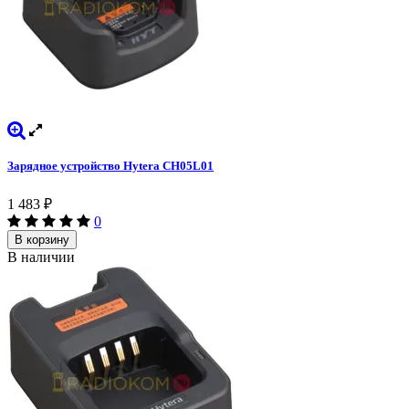
Зарядное устройство Hytera CH05L01
1 483
₽
0
В корзину
В наличии