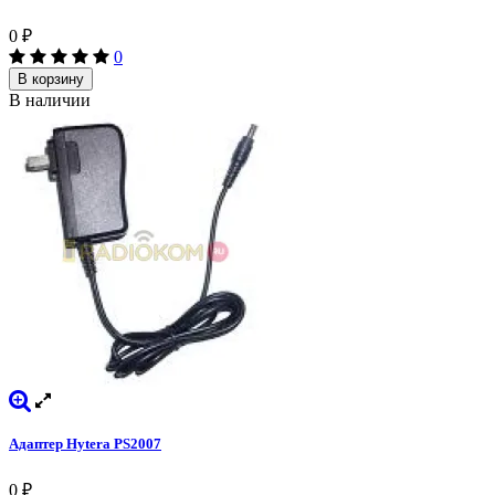
0
₽
0
В корзину
В наличии
Адаптер Hytera PS2007
0
₽