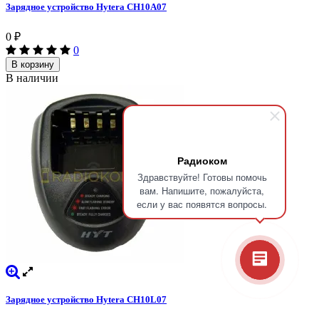
Зарядное устройство Hytera CH10A07
0
₽
0
В корзину
В наличии
Радиоком
Здравствуйте! Готовы помочь
вам. Напишите, пожалуйста,
если у вас появятся вопросы.
Зарядное устройство Hytera CH10L07