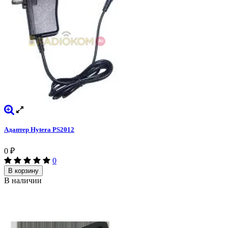
Адаптер Hytera PS2012
0
₽
0
В корзину
В наличии