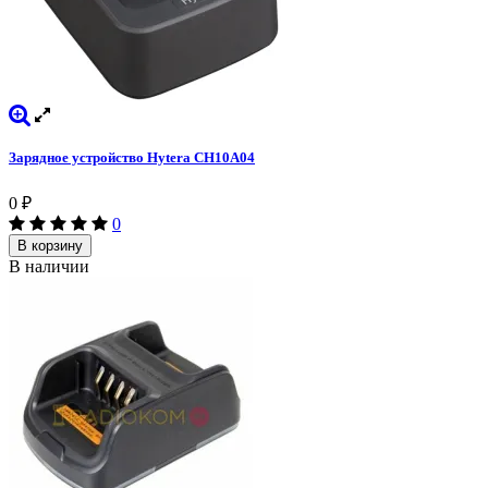
Зарядное устройство Hytera CH10A04
0
₽
0
В корзину
В наличии