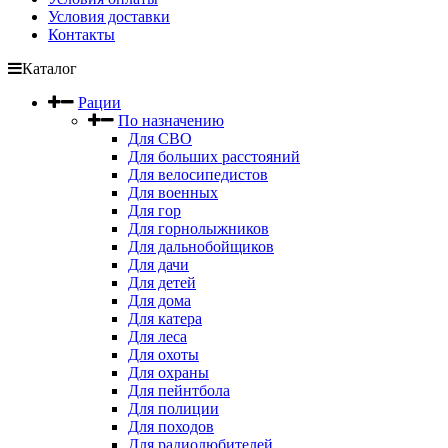
Условия доставки
Контакты
Каталог
Рации
По назначению
Для СВО
Для больших расстояний
Для велосипедистов
Для военных
Для гор
Для горнолыжников
Для дальнобойщиков
Для дачи
Для детей
Для дома
Для катера
Для леса
Для охоты
Для охраны
Для пейнтбола
Для полиции
Для походов
Для радиолюбителей