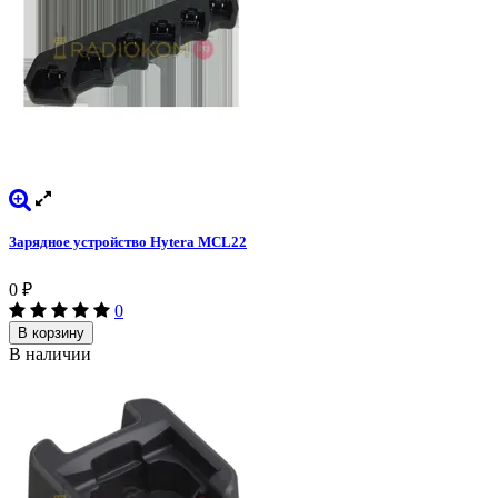
Зарядное устройство Hytera MCL22
0
₽
0
В корзину
В наличии