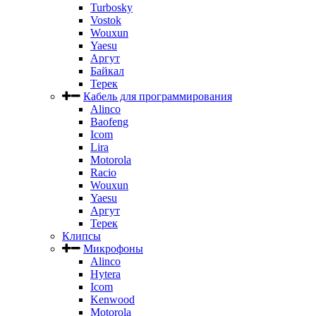
Turbosky
Vostok
Wouxun
Yaesu
Аргут
Байкал
Терек
Кабель для программирования
Alinco
Baofeng
Icom
Lira
Motorola
Racio
Wouxun
Yaesu
Аргут
Терек
Клипсы
Микрофоны
Alinco
Hytera
Icom
Kenwood
Motorola