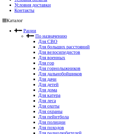
Условия доставки
Контакты
Каталог
Рации
По назначению
Для СВО
Для больших расстояний
Для велосипедистов
Для военных
Для гор
Для горнолыжников
Для дальнобойщиков
Для дачи
Для детей
Для дома
Для катера
Для леса
Для охоты
Для охраны
Для пейнтбола
Для полиции
Для походов
Для радиолюбителей