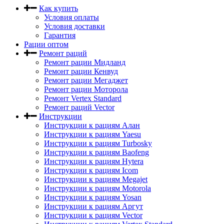
Как купить
Условия оплаты
Условия доставки
Гарантия
Рации оптом
Ремонт раций
Ремонт рации Мидланд
Ремонт рации Кенвуд
Ремонт рации Мегаджет
Ремонт рации Моторола
Ремонт Vertex Standard
Ремонт раций Vector
Инструкции
Инструкции к рациям Алан
Инструкции к рациям Yaesu
Инструкции к рациям Turbosky
Инструкции к рациям Baofeng
Инструкции к рациям Hytera
Инструкции к рациям Icom
Инструкции к рациям Megajet
Инструкции к рациям Motorola
Инструкции к рациям Yosan
Инструкции к рациям Аргут
Инструкции к рациям Vector