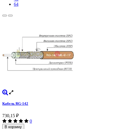
64
Кабель RG-142
730,15
₽
0
В корзину