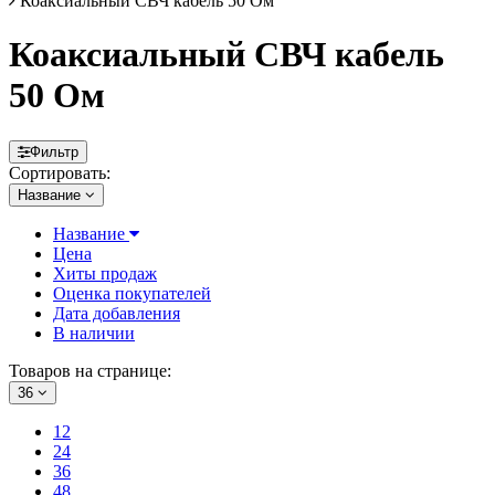
Коаксиальный СВЧ кабель 50 Ом
Коаксиальный СВЧ кабель
50 Ом
Фильтр
Сортировать:
Название
Название
Цена
Хиты продаж
Оценка покупателей
Дата добавления
В наличии
Товаров на странице:
36
12
24
36
48