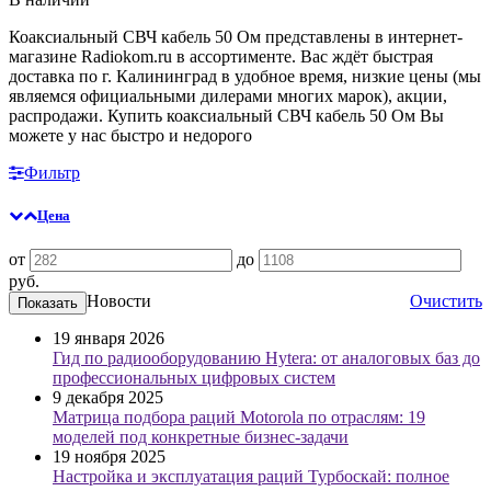
Коаксиальный СВЧ кабель 50 Ом представлены в интернет-
магазине Radiokom.ru в ассортименте. Вас ждёт быстрая
доставка по г. Калининград в удобное время, низкие цены (мы
являемся официальными дилерами многих марок), акции,
распродажи. Купить коаксиальный СВЧ кабель 50 Ом Вы
можете у нас быстро и недорого
Фильтр
Цена
от
до
руб.
Новости
Очистить
19 января 2026
Гид по радиооборудованию Hytera: от аналоговых баз до
профессиональных цифровых систем
9 декабря 2025
Матрица подбора раций Motorola по отраслям: 19
моделей под конкретные бизнес-задачи
19 ноября 2025
Настройка и эксплуатация раций Турбоскай: полное