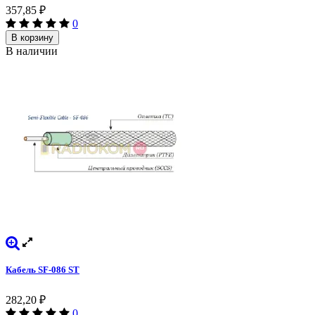
357,85
₽
0
В корзину
В наличии
Кабель SF-086 ST
282,20
₽
0