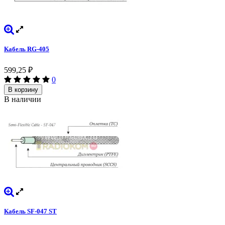
Кабель RG-405
599,25
₽
0
В корзину
В наличии
Кабель SF-047 ST