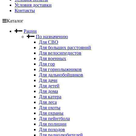
Условия доставки
Контакты
Каталог
Рации
По назначению
Для СВО
Для больших расстояний
Для велосипедистов
Для военных
Для гор
Для горнолыжников
Для дальнобойщиков
Для дачи
Для детей
Для дома
Для катера
Для леса
Для охоты
Для охраны
Для пейнтбола
Для полиции
Для походов
Для радиолюбителей