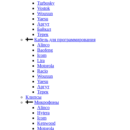
Turbosky
Vostok
Wouxun
Yaesu
Аргут
Байкал
Терек
Кабель для программирования
Alinco
Baofeng
Icom
Lira
Motorola
Racio
Wouxun
Yaesu
Аргут
Терек
Клипсы
Микрофоны
Alinco
Hytera
Icom
Kenwood
Motorola