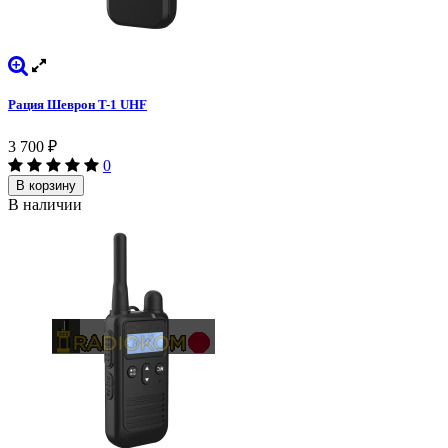
Рация Шеврон T-1 UHF
3 700
₽
0
В корзину
В наличии