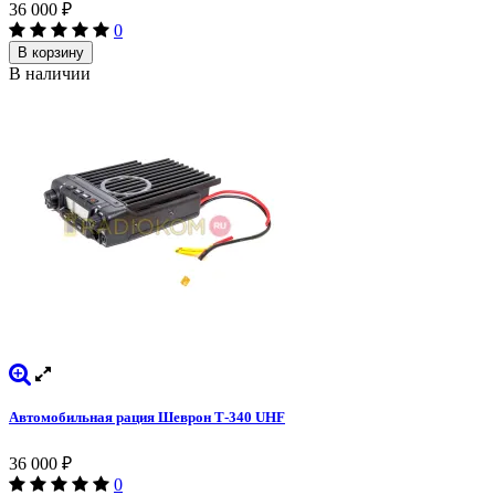
36 000
₽
0
В корзину
В наличии
Автомобильная рация Шеврон Т-340 UHF
36 000
₽
0