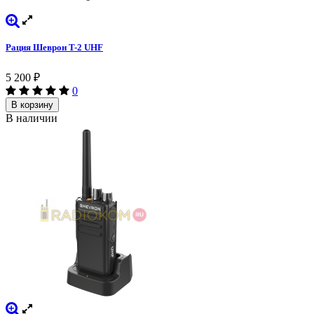
Рация Шеврон T-2 UHF
5 200
₽
0
В корзину
В наличии