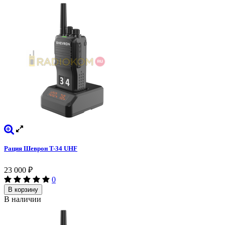
Рация Шеврон T-34 UHF
23 000
₽
0
В корзину
В наличии