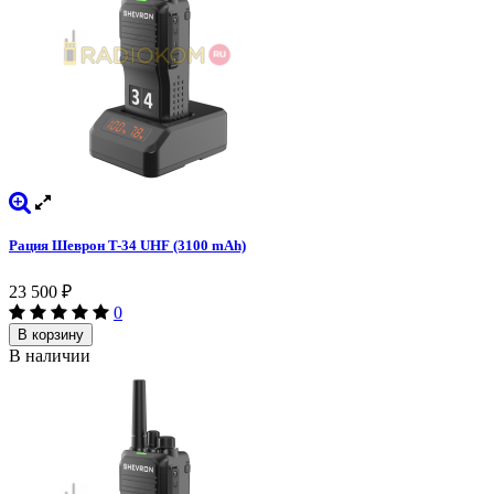
Рация Шеврон T-34 UHF (3100 mAh)
23 500
₽
0
В корзину
В наличии