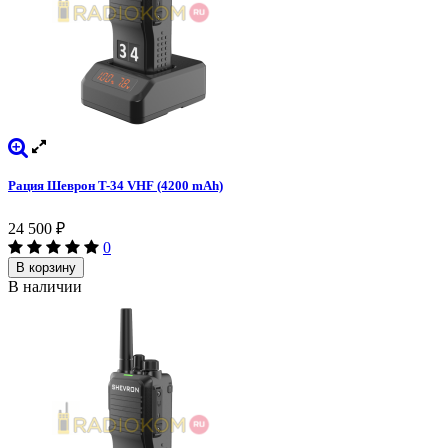
Рация Шеврон T-34 VHF (4200 mAh)
24 500
₽
0
В корзину
В наличии