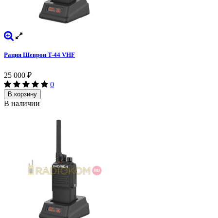
Рация Шеврон T-44 VHF
25 000
₽
0
В корзину
В наличии