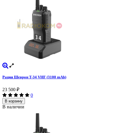
Рация Шеврон T-34 VHF (3100 mAh)
23 500
₽
0
В корзину
В наличии