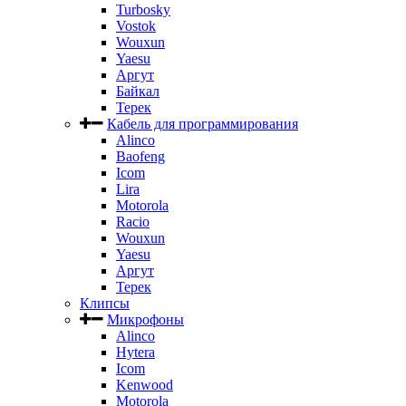
Turbosky
Vostok
Wouxun
Yaesu
Аргут
Байкал
Терек
Кабель для программирования
Alinco
Baofeng
Icom
Lira
Motorola
Racio
Wouxun
Yaesu
Аргут
Терек
Клипсы
Микрофоны
Alinco
Hytera
Icom
Kenwood
Motorola