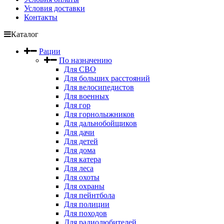
Условия доставки
Контакты
Каталог
Рации
По назначению
Для СВО
Для больших расстояний
Для велосипедистов
Для военных
Для гор
Для горнолыжников
Для дальнобойщиков
Для дачи
Для детей
Для дома
Для катера
Для леса
Для охоты
Для охраны
Для пейнтбола
Для полиции
Для походов
Для радиолюбителей