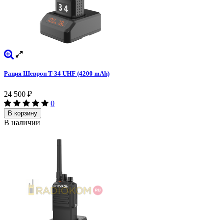
Рация Шеврон T-34 UHF (4200 mAh)
24 500
₽
0
В корзину
В наличии