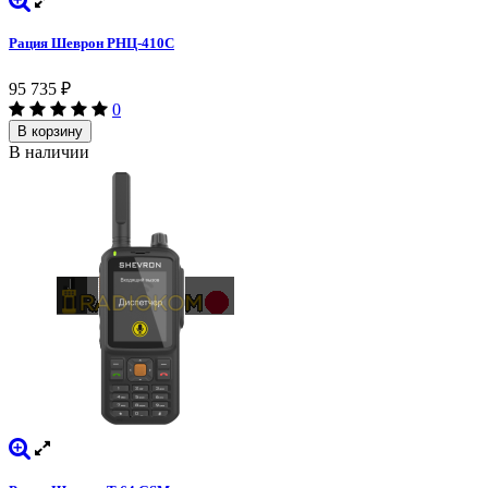
Рация Шеврон РНЦ-410С
95 735
₽
0
В корзину
В наличии