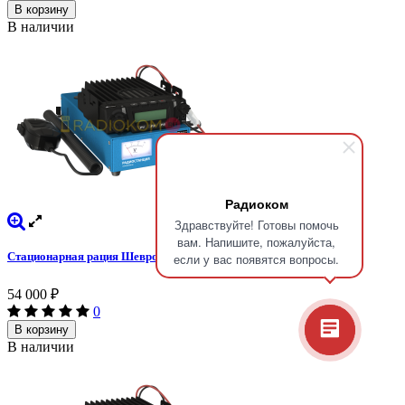
В корзину
В наличии
Радиоком
Здравствуйте! Готовы помочь
вам. Напишите, пожалуйста,
Стационарная рация Шеврон Т-340 UHF
если у вас появятся вопросы.
54 000
₽
0
В корзину
В наличии