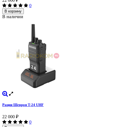
22 000
₽
0
В корзину
В наличии
Рация Шеврон T-24 UHF
22 000
₽
0