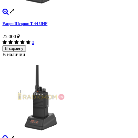
Рация Шеврон T-44 UHF
25 000
₽
0
В корзину
В наличии