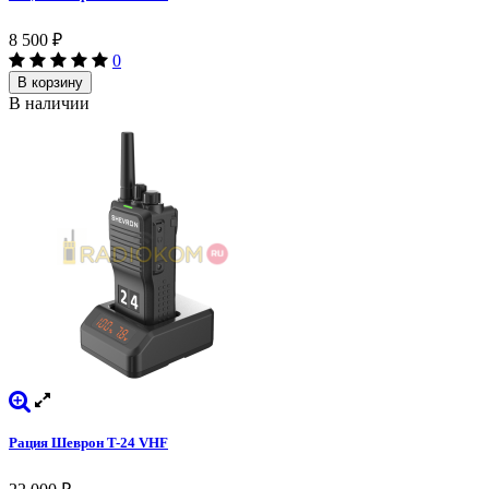
8 500
₽
0
В корзину
В наличии
Рация Шеврон T-24 VHF