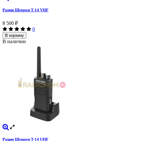
Рация Шеврон T-14 VHF
8 500
₽
0
В корзину
В наличии
Рация Шеврон T-14 UHF